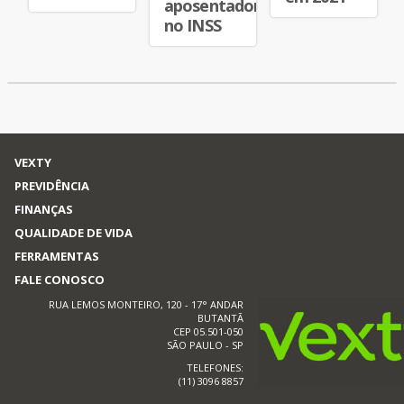
aposentadoria
no INSS
VEXTY
PREVIDÊNCIA
FINANÇAS
QUALIDADE DE VIDA
FERRAMENTAS
FALE CONOSCO
RUA LEMOS MONTEIRO, 120 - 17° ANDAR
BUTANTÃ
CEP 05.501-050
SÃO PAULO - SP
TELEFONES:
(11) 3096 8857