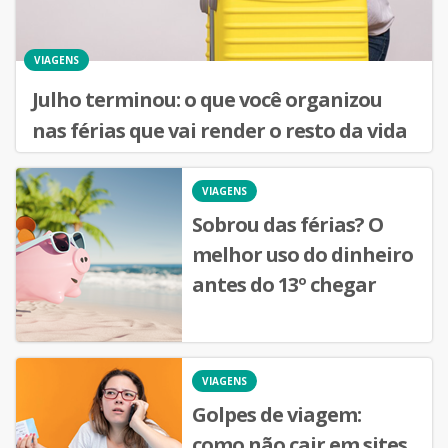
VIAGENS
Julho terminou: o que você organizou
nas férias que vai render o resto da vida
VIAGENS
Sobrou das férias? O
melhor uso do dinheiro
antes do 13º chegar
VIAGENS
Golpes de viagem:
como não cair em sites