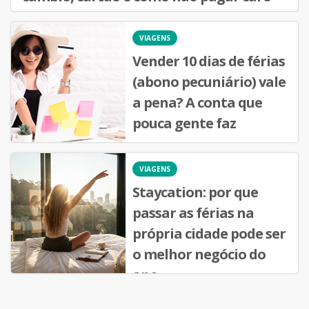
VIAGENS
Vender 10 dias de férias
(abono pecuniário) vale
a pena? A conta que
pouca gente faz
VIAGENS
Staycation: por que
passar as férias na
própria cidade pode ser
o melhor negócio do
ano