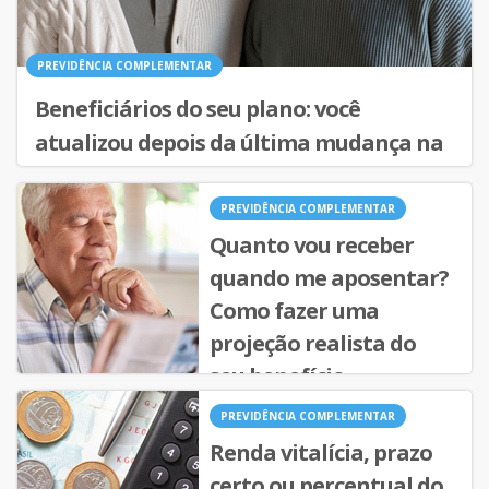
PREVIDÊNCIA COMPLEMENTAR
Beneficiários do seu plano: você
atualizou depois da última mudança na
família?
PREVIDÊNCIA COMPLEMENTAR
Quanto vou receber
quando me aposentar?
Como fazer uma
projeção realista do
seu benefício
PREVIDÊNCIA COMPLEMENTAR
Renda vitalícia, prazo
certo ou percentual do