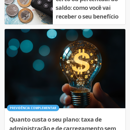
saldo: como você vai
receber o seu benefício
PREVIDÊNCIA COMPLEMENTAR
Quanto custa o seu plano: taxa de
administração e de carregamento sem