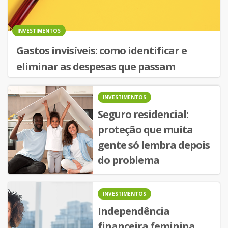
INVESTIMENTOS
Gastos invisíveis: como identificar e
eliminar as despesas que passam
despercebidas
INVESTIMENTOS
Seguro residencial:
proteção que muita
gente só lembra depois
do problema
INVESTIMENTOS
Independência
financeira feminina