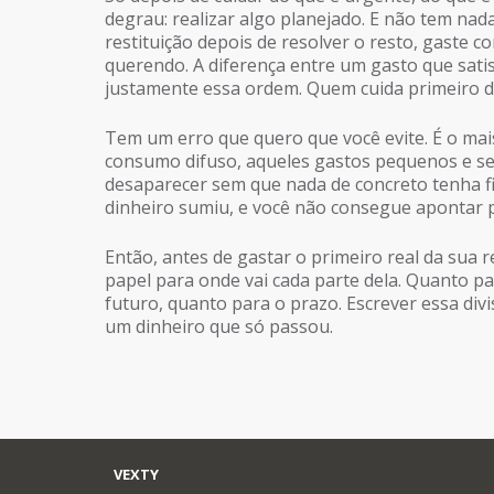
degrau: realizar algo planejado. E não tem nad
restituição depois de resolver o resto, gaste c
querendo. A diferença entre um gasto que sati
justamente essa ordem. Quem cuida primeiro do
Tem um erro que quero que você evite. É o mais
consumo difuso, aqueles gastos pequenos e 
desaparecer sem que nada de concreto tenha fi
dinheiro sumiu, e você não consegue apontar pa
Então, antes de gastar o primeiro real da sua r
papel para onde vai cada parte dela. Quanto pa
futuro, quanto para o prazo. Escrever essa div
um dinheiro que só passou.
VEXTY