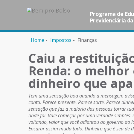
Programa de Educ
Previdenciária da
Home
Impostos
Finanças
Caiu a restituiç
Renda: o melhor 
dinheiro que apa
Tem uma sensação boa quando a mensagem avisa q
conta. Parece presente. Parece sorte. Parece dinh
sensação que faz a maioria das pessoas torrar t
onde foi. Vale começar por uma verdade simples: a 
voltando, valor que você adiantou ao governo ao l
Encarar assim muda tudo. Dinheiro que é seu de 