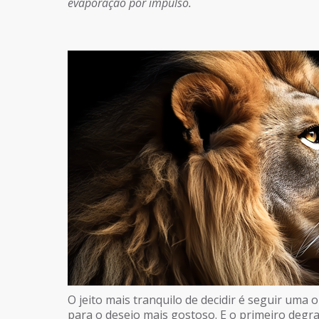
evaporação por impulso.
O jeito mais tranquilo de decidir é seguir uma
para o desejo mais gostoso. E o primeiro degra