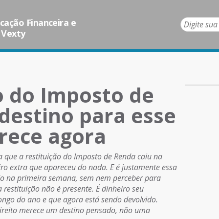
ação Financeira e
 Vexty
ão do Imposto de
destino para esse
rece agora
ue a restituição do Imposto de Renda caiu na
eiro extra que apareceu do nada. E é justamente essa
udo na primeira semana, sem nem perceber para
restituição não é presente. É dinheiro seu
ongo do ano e que agora está sendo devolvido.
direito merece um destino pensado, não uma