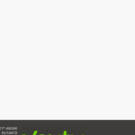
 17° ANDAR
BUTANTÃ