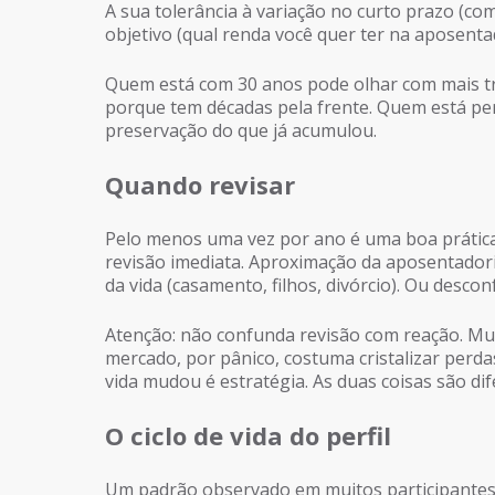
A sua tolerância à variação no curto prazo (com
objetivo (qual renda você quer ter na aposentad
Quem está com 30 anos pode olhar com mais tra
porque tem décadas pela frente. Quem está per
preservação do que já acumulou.
Quando revisar
Pelo menos uma vez por ano é uma boa prátic
revisão imediata. Aproximação da aposentador
da vida (casamento, filhos, divórcio). Ou descon
Atenção: não confunda revisão com reação. Mu
mercado, por pânico, costuma cristalizar perda
vida mudou é estratégia. As duas coisas são dif
O ciclo de vida do perfil
Um padrão observado em muitos participantes (