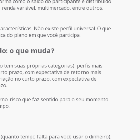
 forma como o saldo do participante é distribuído
a, renda variável, multimercado, entre outros,
aracterísticas. Não existe perfil universal. O que
ca do plano em que você participa.
do: o que muda?
 tem suas próprias categorias), perfis mais
rto prazo, com expectativa de retorno mais
ariação no curto prazo, com expectativa de
zo.
torno-risco que faz sentido para o seu momento
empo.
(quanto tempo falta para você usar o dinheiro).