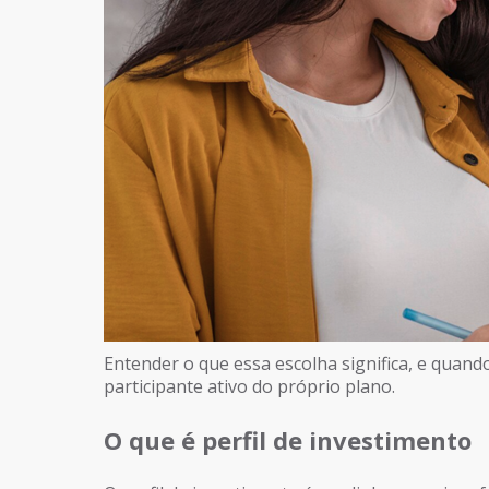
Entender o que essa escolha significa, e quando
participante ativo do próprio plano.
O que é perfil de investimento