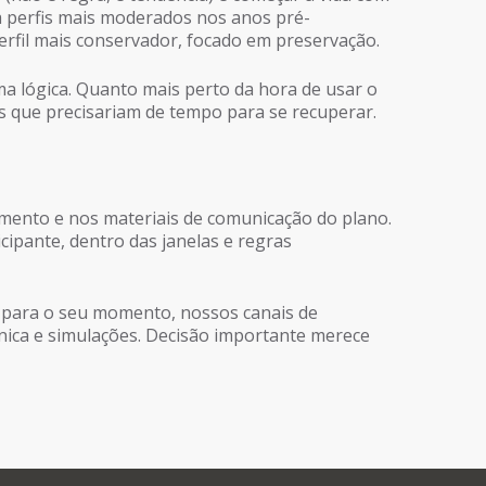
a perfis mais moderados nos anos pré-
rfil mais conservador, focado em preservação.
ma lógica. Quanto mais perto da hora de usar o
s que precisariam de tempo para se recuperar.
lamento e nos materiais de comunicação do plano.
cipante, dentro das janelas e regras
do para o seu momento, nossos canais de
ica e simulações. Decisão importante merece