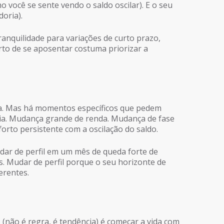
o você se sente vendo o saldo oscilar). E o seu
oria).
nquilidade para variações de curto prazo,
to de se aposentar costuma priorizar a
a. Mas há momentos específicos que pedem
ia. Mudança grande de renda. Mudança de fase
forto persistente com a oscilação do saldo.
dar de perfil em um mês de queda forte de
s. Mudar de perfil porque o seu horizonte de
erentes.
não é regra, é tendência) é começar a vida com