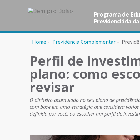
Programa de Educ
Previdenciária da
Home
Previdência Complementar
Previdê
Perfil de invest
plano: como esc
revisar
O dinheiro acumulado no seu plano de previdência
com base em uma estratégia que considera vários f
definida por você, ao escolher um perfil de investi