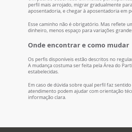
perfil mais arrojado, migrar gradualmente par
aposentadoria, e chegar à aposentadoria em pe
Esse caminho não é obrigatório. Mas reflete u
dinheiro, menos espaço para variações grande
Onde encontrar e como mudar
Os perfis disponíveis estão descritos no regu
A mudança costuma ser feita pela Área do Parti
estabelecidas.
Em caso de dúvida sobre qual perfil faz senti
atendimento podem ajudar com orientação técn
informação clara.