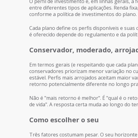
O perfil de investimento é, em linhas gerais, a
entre diferentes tipos de aplicações. Renda fix
conforme a política de investimentos do plano.
Cada plano define os perfis disponíveis e suas c
é oferecido depende do regulamento e da políti
Conservador, moderado, arroja
Em termos gerais (e respeitando que cada plano
conservadores priorizam menor variação no cu
estável. Perfis mais arrojados aceitam maior v
retorno potencialmente diferente no longo pra
Não é "mais retorno é melhor". É "qual é o re
de vida". A resposta certa muda ao longo do t
Como escolher o seu
Três fatores costumam pesar. O seu horizonte 