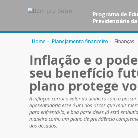
Programa de Educ
Previdenciária da
Home
Planejamento financeiro
Finanças
Inflação e o pod
seu benefício fu
plano protege vo
A inflação corrói o valor do dinheiro com o pass
aposentadoria esse é um dos riscos que mais mer
para enfrentá-lo, e boa parte deles já está embuti
maneira como um plano de previdência complemen
das décadas.