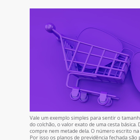
Vale um exemplo simples para sentir o tamanh
do colchão, o valor exato de uma cesta básica.
compre nem metade dela. O número escrito na 
Por isso os planos de previdência fechada são