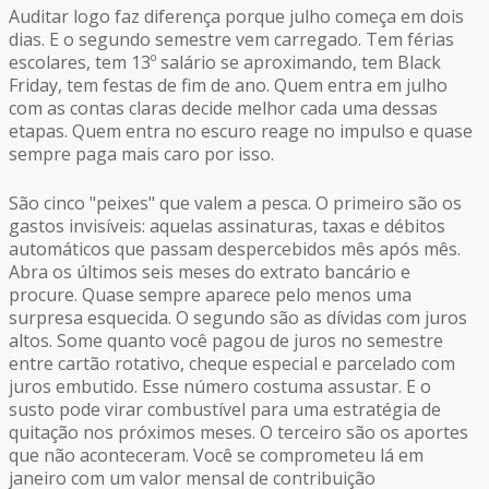
Auditar logo faz diferença porque julho começa em dois
dias. E o segundo semestre vem carregado. Tem férias
escolares, tem 13º salário se aproximando, tem Black
Friday, tem festas de fim de ano. Quem entra em julho
com as contas claras decide melhor cada uma dessas
etapas. Quem entra no escuro reage no impulso e quase
sempre paga mais caro por isso.
São cinco "peixes" que valem a pesca. O primeiro são os
gastos invisíveis: aquelas assinaturas, taxas e débitos
automáticos que passam despercebidos mês após mês.
Abra os últimos seis meses do extrato bancário e
procure. Quase sempre aparece pelo menos uma
surpresa esquecida. O segundo são as dívidas com juros
altos. Some quanto você pagou de juros no semestre
entre cartão rotativo, cheque especial e parcelado com
juros embutido. Esse número costuma assustar. E o
susto pode virar combustível para uma estratégia de
quitação nos próximos meses. O terceiro são os aportes
que não aconteceram. Você se comprometeu lá em
janeiro com um valor mensal de contribuição