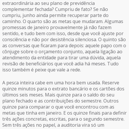
extraordinária ao seu plano de previdência
complementar fechada? Cumpriu de fato? Se não
cumpriu, junho ainda permite recuperar parte do
caminho. O quarto são as metas que mudaram. Algumas
promessas de janeiro provavelmente já não fazem
sentido, e tudo bem com isso, desde que você ajuste por
consciência e não por desistência silenciosa. O quinto são
as conversas que ficaram para depois: aquele papo com o
cônjuge sobre o orçamento conjunto, aquela ligação ao
atendimento da entidade para tirar uma dúvida, aquela
revisão de beneficiários que você adia há meses. Tudo
isso também é peixe que vale a rede.
A pesca inteira cabe em uma hora bem usada. Reserve
quinze minutos para o extrato bancário e os cartões dos
últimos seis meses. Mais quinze para o saldo do seu
plano fechado e as contribuições do semestre. Outros
quinze para comparar o que você encontrou com as
metas que tinha em janeiro. E os quinze finais para definir
três ações concretas, escritas, para o segundo semestre.
Sem três ações no papel, a auditoria vira só um