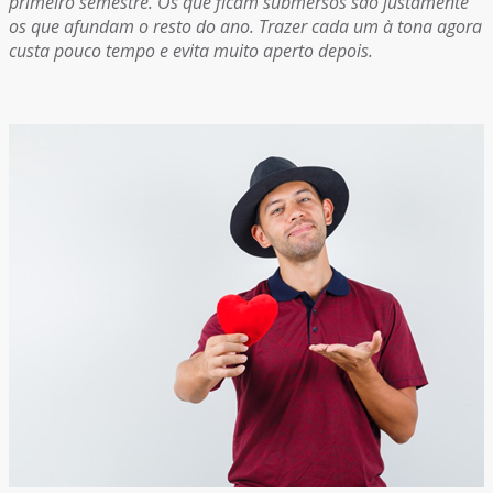
primeiro semestre. Os que ficam submersos são justamente
os que afundam o resto do ano. Trazer cada um à tona agora
custa pouco tempo e evita muito aperto depois.